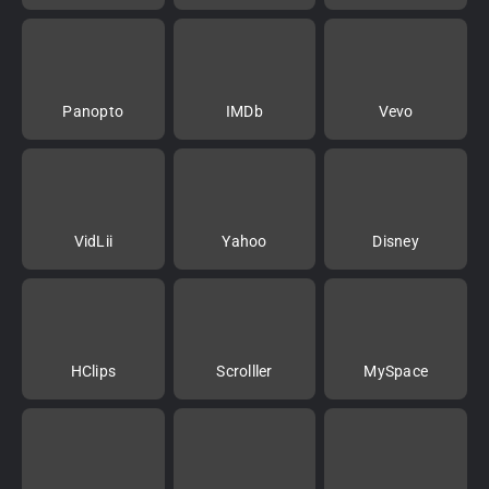
Panopto
IMDb
Vevo
VidLii
Yahoo
Disney
HClips
Scrolller
MySpace