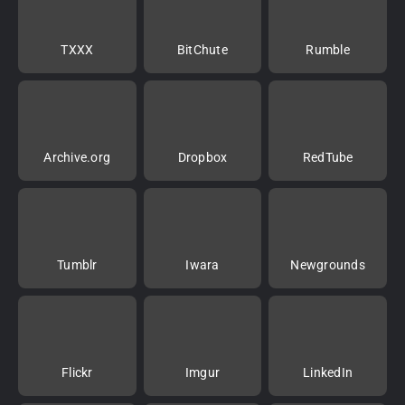
TXXX
BitChute
Rumble
Archive.org
Dropbox
RedTube
Tumblr
Iwara
Newgrounds
Flickr
Imgur
LinkedIn