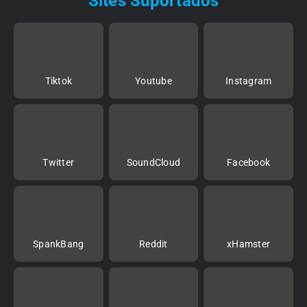
Sites Suportados
Tiktok
Youtube
Instagram
Twitter
SoundCloud
Facebook
SpankBang
Reddit
xHamster