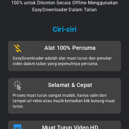
100% untuk Ditonton Secara Offline Menggunakan
EasyDownloader Dalam Talian
Ciri-ciri
Alat 100% Percuma
EasyDownloader adalah alat muat turun dan penukar
video dalam talian yang sepenuhnya percuma.
Selamat & Cepat
Proses muat turun sangat mudah, hanya salin dan
tampal url video atau muzik kemudian klik butang muat
turun.
Muat Turun Video HD