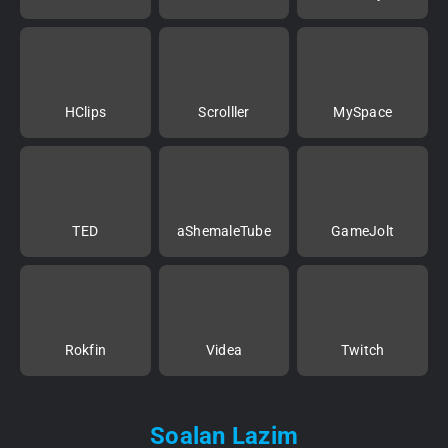
HClips
Scrolller
MySpace
TED
aShemaleTube
GameJolt
Rokfin
Videa
Twitch
Soalan Lazim