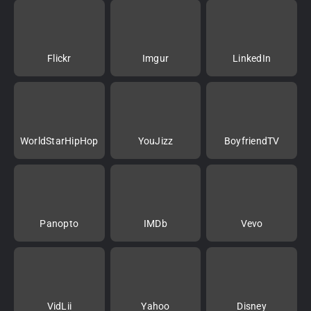
Flickr
Imgur
LinkedIn
WorldStarHipHop
YouJizz
BoyfriendTV
Panopto
IMDb
Vevo
VidLii
Yahoo
Disney