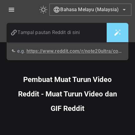
Bahasa Melayu (Malaysia)
e.g.
https://www.reddit.com/r/note20ultra/comments/ng3mx3/beach_video/
Pembuat Muat Turun Video
Reddit - Muat Turun Video dan
GIF Reddit