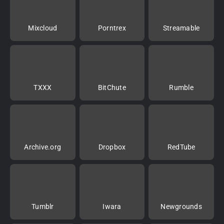
Mixcloud
Porntrex
Streamable
TXXX
BitChute
Rumble
Archive.org
Dropbox
RedTube
Tumblr
Iwara
Newgrounds