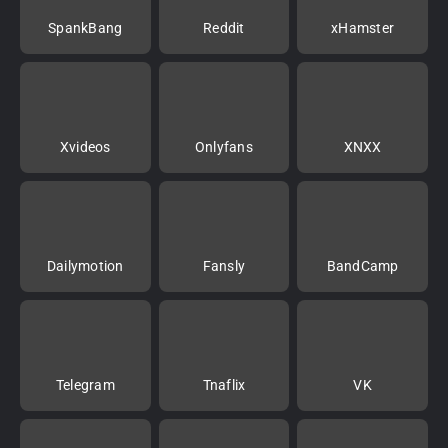
SpankBang
Reddit
xHamster
Xvideos
Onlyfans
XNXX
Dailymotion
Fansly
BandCamp
Telegram
Tnaflix
VK