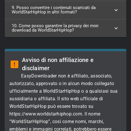
9. Posso convertire i contenuti scaricati da
WorldStarHipHop in altri formati?
10. Come posso garantire la privacy dei miei
download da WorldStarHipHop?
Avviso di non affiliazione e
disclaimer
EasyDownloader non è affiliato, associato,
autorizzato, approvato o in alcun modo collegato
ufficialmente a WorldStarHipHop o a qualsiasi sua
sussidiaria o affiliata. Il sito web ufficiale di
WorldStarHipHop può essere trovato su
https://www.worldstarhiphop.com. Il nome
“WorldStarHipHop”, così come nomi, marchi,
emblemi e immagini correlati, potrebbero essere