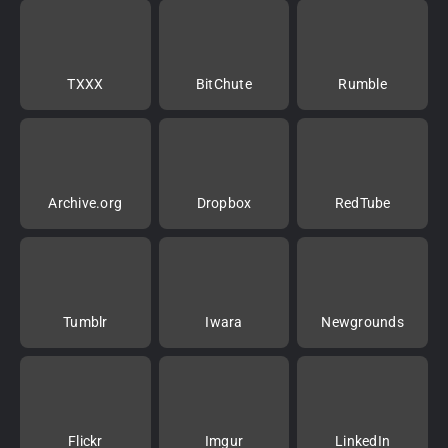
TXXX
BitChute
Rumble
Archive.org
Dropbox
RedTube
Tumblr
Iwara
Newgrounds
Flickr
Imgur
LinkedIn