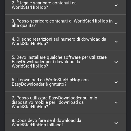
2. È legale scaricare contenuti da
WorldStarHipHop?
3. Posso scaricare contenuti di WorldStarHipHop in
alta qualità?
4. Ci sono restrizioni sul numero di download da
WorldStarHipHop?
5. Devo installare qualche software per utilizzare
EasyDownloader per i download da
WorldStarHipHop?
6. Il download da WorldStarHipHop con
EasyDownloader è gratuito?
7. Posso utilizzare EasyDownloader sul mio
dispositivo mobile per i download da
WorldStarHipHop?
8. Cosa devo fare se il download da
WorldStarHipHop fallisce?