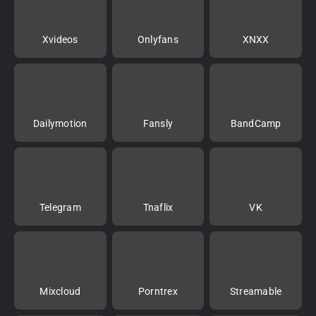
Xvideos
Onlyfans
XNXX
Dailymotion
Fansly
BandCamp
Telegram
Tnaflix
VK
Mixcloud
Porntrex
Streamable