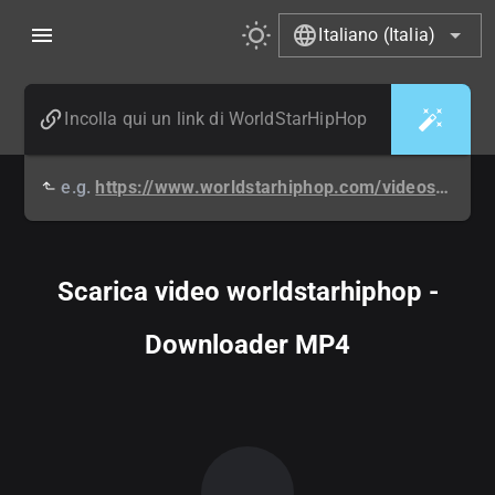
Italiano (Italia)
e.g.
https://www.worldstarhiphop.com/videos/video.php?v=wshh6a7q1ny0G34ZwuIO
Scarica video worldstarhiphop -
Downloader MP4