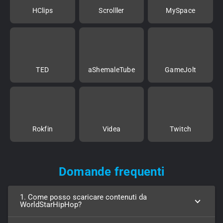
HClips
Scrolller
MySpace
TED
aShemaleTube
GameJolt
Rokfin
Videa
Twitch
Domande frequenti
1. Come posso scaricare contenuti da
WorldStarHipHop?