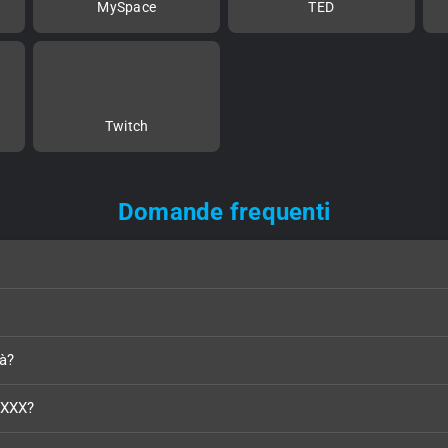
MySpace
TED
Twitch
Domande frequenti
tà?
TXXX?