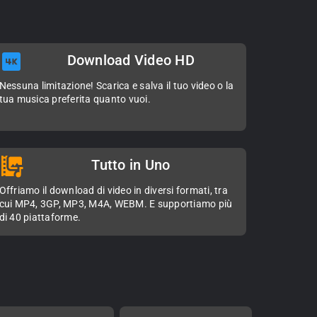
Download Video HD
Nessuna limitazione! Scarica e salva il tuo video o la
tua musica preferita quanto vuoi.
Tutto in Uno
Offriamo il download di video in diversi formati, tra
cui MP4, 3GP, MP3, M4A, WEBM. E supportiamo più
di 40 piattaforme.