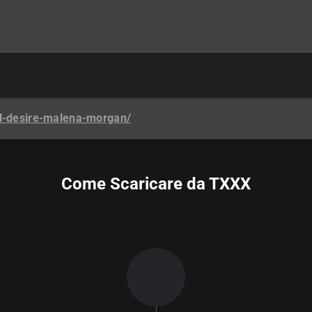
al-desire-malena-morgan/
Come Scaricare da TXXX