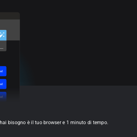
ad
ad
ad
hai bisogno è il tuo browser e 1 minuto di tempo.