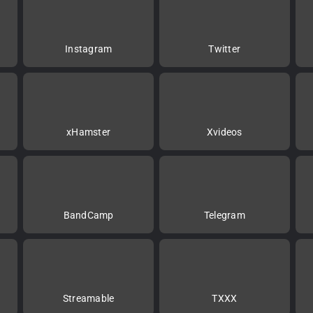
Instagram
Twitter
xHamster
Xvideos
BandCamp
Telegram
Streamable
TXXX