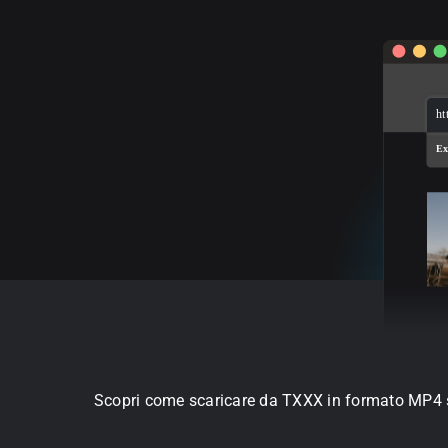
ht
Ex
Scopri come scaricare da TXXX in formato MP4 sen