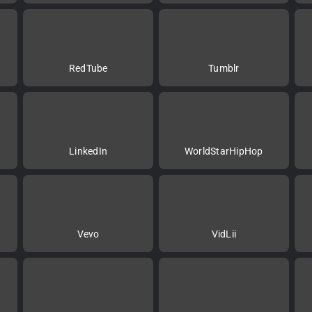
RedTube
Tumblr
LinkedIn
WorldStarHipHop
Vevo
VidLii