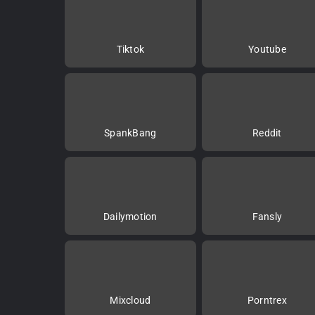
Tiktok
Youtube
SpankBang
Reddit
Dailymotion
Fansly
Mixcloud
Porntrex