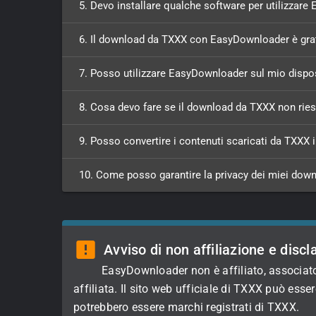
5. Devo installare qualche software per utilizzar
6. Il download da TXXX con EasyDownloader è gra
7. Posso utilizzare EasyDownloader sul mio dispo
8. Cosa devo fare se il download da TXXX non rie
9. Posso convertire i contenuti scaricati da TXXX i
10. Come posso garantire la privacy dei miei dow
Avviso di non affiliazione e discl
EasyDownloader non è affiliato, associato
affiliata. Il sito web ufficiale di TXXX può es
potrebbero essere marchi registrati di TXXX.