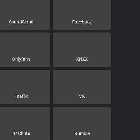
SoundCloud
Facebook
Onlyfans
XNXX
Tnaflix
VK
BitChute
Rumble