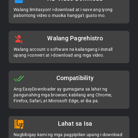
Walang limitasyon! i-download at i-save ang iyong
paboritong video o musika hangga't gusto mo.
Walang Pagrehistro
Walang account o software na kailangang i-install
upang i-convert at i-download ang mga video.
Compatibility
Ang EasyDownloader ay gumagana sa lahat ng
pangunahing mga browser, kabilang ang Chrome,
Firefox, Safari, at Microsoft Edge, at iba pa.
Lahat sa Isa
Nagbibigay kami ng mga pagpipilian upang i-download