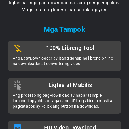
ligtas na mga pag-download sa isang simpleng click.
Magsimula ng libreng pagsubok ngayon!
Mga Tampok
100% Libreng Tool
Ang EasyDownloader ay isang ganap na libreng online
na downloader at converter ng video.
Ligtas at Mabilis
Ang proseso ng pag-download ay napakasimple
lamang kopyahin at ilagay ang URL ng video o musika
pagkatapos ay i-click ang button na download.
HD Video Download