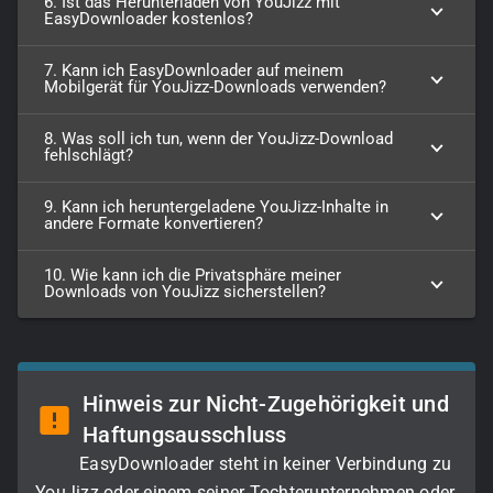
6. Ist das Herunterladen von YouJizz mit
EasyDownloader kostenlos?
7. Kann ich EasyDownloader auf meinem
Mobilgerät für YouJizz-Downloads verwenden?
8. Was soll ich tun, wenn der YouJizz-Download
fehlschlägt?
9. Kann ich heruntergeladene YouJizz-Inhalte in
andere Formate konvertieren?
10. Wie kann ich die Privatsphäre meiner
Downloads von YouJizz sicherstellen?
Hinweis zur Nicht-Zugehörigkeit und
Haftungsausschluss
EasyDownloader steht in keiner Verbindung zu
YouJizz oder einem seiner Tochterunternehmen oder