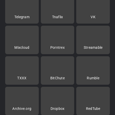
Telegram
Tnaflix
VK
Mixcloud
Porntrex
Streamable
TXXX
BitChute
Rumble
Archive.org
Dropbox
RedTube